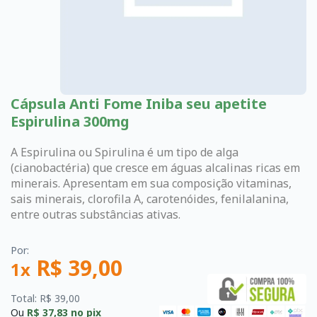
Cápsula Anti Fome Iniba seu apetite
Espirulina 300mg
A Espirulina ou Spirulina é um tipo de alga
(cianobactéria) que cresce em águas alcalinas ricas em
minerais. Apresentam em sua composição vitaminas,
sais minerais, clorofila A, carotenóides, fenilalanina,
entre outras substâncias ativas.
Por:
R$ 39,00
1x
Total: R$ 39,00
Ou
R$ 37,83
no pix