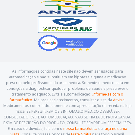
As informações contidas neste site não devem ser usadas para
automedicação e não substituem em hipótese alguma a medicação
prescrita pelo profissional da área médica. Somente o médico está em
condições a diagnosticar qualquer problema de saúde e prescrever o
tratamento adequado. Evite a automedicação:
Informe-se com o
farmacêutico
. Maiores esclarecimentos, consultar o site da
Anvisa
.
Medicamentos controlados somente com apresentação da receita na loja
física. SE PERSISTIREM OS SINTOMAS,O MÉDICO DEVERÁ SER
CONSULTADO. EVITE AUTOMEDICAÇÃO. NÃO SE TRATA DE PROPAGANDA,
E SIM DE DESCRIÇÃO DO PRODUTO, CONSULTE SEMPRE UM ESPECIALISTA.
Em caso de dúvidas, fale com o
nossa farmacêutica
ou
faça-nos uma
visita
. Consulte nossas opções de
Frete Grátis
para todo o Brasil.