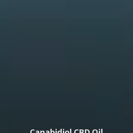
Canabidiol CBD Oil