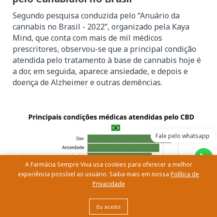
Segundo pesquisa conduzida pelo “Anuário da
cannabis no Brasil - 2022”, organizado pela Kaya
Mind, que conta com mais de mil médicos
prescritores, observou-se que a principal condição
atendida pelo tratamento à base de cannabis hoje é
a dor, em seguida, aparece ansiedade, e depois e
doença de Alzheimer e outras demências.
Fale pelo whatsapp
A Farmácia Sempre Viva usa cookies para oferecer a melhor
experiência possível ao usuário. Saiba mais em nossa
Política de
Privacidade
Eu aceito