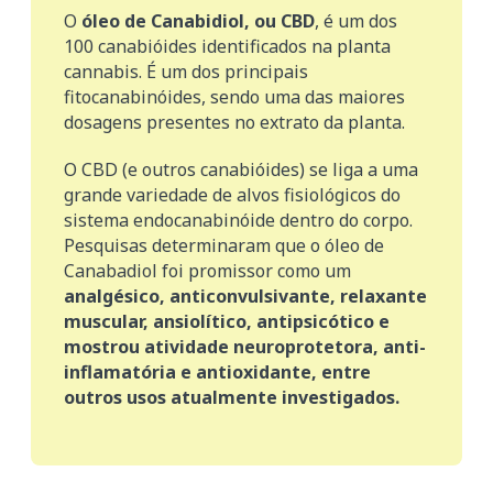
O
óleo de Canabidiol, ou CBD
, é um dos
100 canabióides identificados na planta
cannabis. É um dos principais
fitocanabinóides, sendo uma das maiores
dosagens presentes no extrato da planta.
O CBD (e outros canabióides) se liga a uma
grande variedade de alvos fisiológicos do
sistema endocanabinóide dentro do corpo.
Pesquisas determinaram que o óleo de
Canabadiol foi promissor como um
analgésico, anticonvulsivante, relaxante
muscular, ansiolítico, antipsicótico e
mostrou atividade neuroprotetora, anti-
inflamatória e antioxidante, entre
outros usos atualmente investigados.