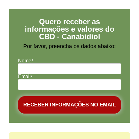
Quero receber as
informações e valores do
CBD - Canabidiol
Por favor, preencha os dados abaixo:
Nome
*
Email
*
RECEBER INFORMAÇÕES NO EMAIL