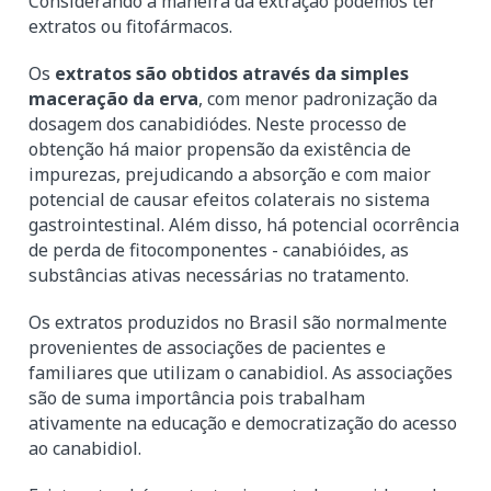
Considerando a maneira da extração podemos ter
extratos ou fitofármacos.
Os
extratos são obtidos através da simples
maceração da erva
, com menor padronização da
dosagem dos canabidiódes. Neste processo de
obtenção há maior propensão da existência de
impurezas, prejudicando a absorção e com maior
potencial de causar efeitos colaterais no sistema
gastrointestinal. Além disso, há potencial ocorrência
de perda de fitocomponentes - canabióides, as
substâncias ativas necessárias no tratamento.
Os extratos produzidos no Brasil são normalmente
provenientes de associações de pacientes e
familiares que utilizam o canabidiol. As associações
são de suma importância pois trabalham
ativamente na educação e democratização do acesso
ao canabidiol.