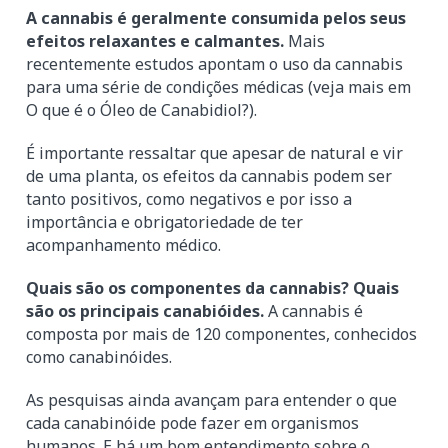
A cannabis é geralmente consumida pelos seus
efeitos relaxantes e calmantes.
Mais
recentemente estudos apontam o uso da cannabis
para uma série de condições médicas (veja mais em
O que é o Óleo de Canabidiol?).
É importante ressaltar que apesar de natural e vir
de uma planta, os efeitos da cannabis podem ser
tanto positivos, como negativos e por isso a
importância e obrigatoriedade de ter
acompanhamento médico.
Quais são os componentes da cannabis? Quais
são os principais canabióides.
A cannabis é
composta por mais de 120 componentes, conhecidos
como canabinóides.
As pesquisas ainda avançam para entender o que
cada canabinóide pode fazer em organismos
humanos. E há um bom entendimento sobre o