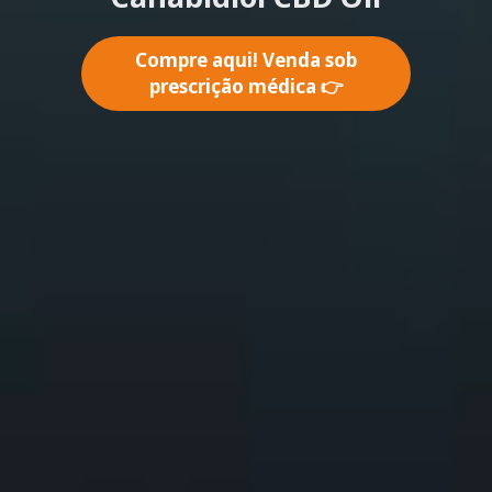
Compre aqui! Venda sob
prescrição médica 👉