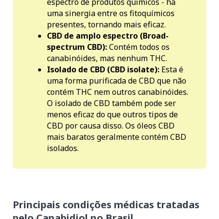
espectro de produtos químicos - há
uma sinergia entre os fitoquímicos
presentes, tornando mais eficaz.
CBD de amplo espectro (Broad-
spectrum CBD):
Contém todos os
canabinóides, mas nenhum THC.
Isolado de CBD (CBD isolate):
Esta é
uma forma purificada de CBD que não
contém THC nem outros canabinóides.
O isolado de CBD também pode ser
menos eficaz do que outros tipos de
CBD por causa disso. Os óleos CBD
mais baratos geralmente contém CBD
isolados.
Principais condições médicas tratadas
pelo Canabidiol no Brasil