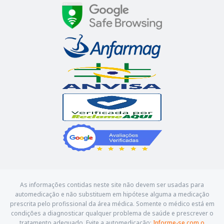
As informações contidas neste site não devem ser usadas para
automedicação e não substituem em hipótese alguma a medicação
prescrita pelo profissional da área médica. Somente o médico está em
condições a diagnosticar qualquer problema de saúde e prescrever o
tratamento adequado. Evite a automedicação:
Informe-se com o