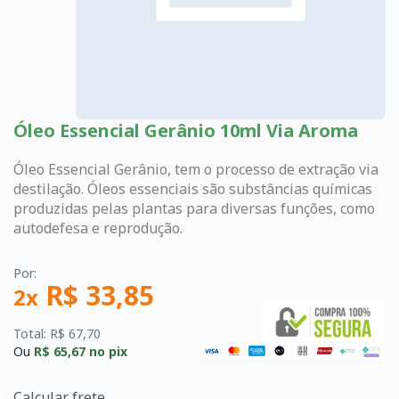
Óleo Essencial Gerânio 10ml Via Aroma
Óleo Essencial Gerânio, tem o processo de extração via
destilação. Óleos essenciais são substâncias químicas
produzidas pelas plantas para diversas funções, como
autodefesa e reprodução.
Por:
R$ 33,85
2x
Total: R$ 67,70
Ou
R$ 65,67
no pix
Calcular frete