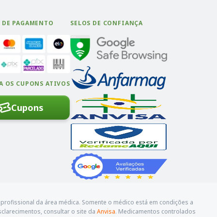
 DE PAGAMENTO
SELOS DE CONFIANÇA
A OS CUPONS ATIVOS
Cupons
profissional da área médica. Somente o médico está em condições a
sclarecimentos, consultar o site da
Anvisa
. Medicamentos controlados