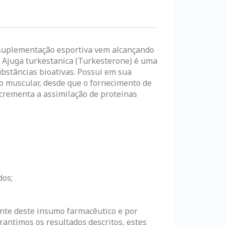
 suplementação esportiva vem alcançando
 Ajuga turkestanica (Turkesterone) é uma
ubstâncias bioativas. Possui em sua
o muscular, desde que o fornecimento de
crementa a assimilação de proteínas
dos;
ante deste insumo farmacêutico e por
antimos os resultados descritos, estes