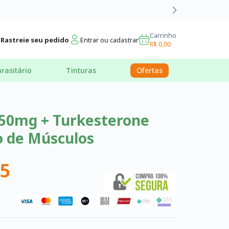
Carrinho
Rastreie seu pedido
Entrar ou cadastrar
R$ 0,00
rasitário
Tinturas
Ofertas
250mg + Turkesterone
 de Músculos
85