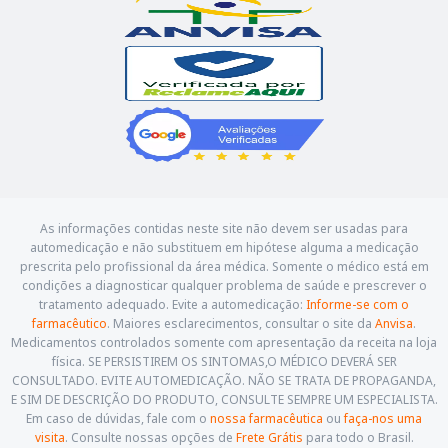
As informações contidas neste site não devem ser usadas para
automedicação e não substituem em hipótese alguma a medicação
prescrita pelo profissional da área médica. Somente o médico está em
condições a diagnosticar qualquer problema de saúde e prescrever o
tratamento adequado. Evite a automedicação:
Informe-se com o
farmacêutico
. Maiores esclarecimentos, consultar o site da
Anvisa
.
Medicamentos controlados somente com apresentação da receita na loja
física. SE PERSISTIREM OS SINTOMAS,O MÉDICO DEVERÁ SER
CONSULTADO. EVITE AUTOMEDICAÇÃO. NÃO SE TRATA DE PROPAGANDA,
E SIM DE DESCRIÇÃO DO PRODUTO, CONSULTE SEMPRE UM ESPECIALISTA.
Em caso de dúvidas, fale com o
nossa farmacêutica
ou
faça-nos uma
visita
. Consulte nossas opções de
Frete Grátis
para todo o Brasil.