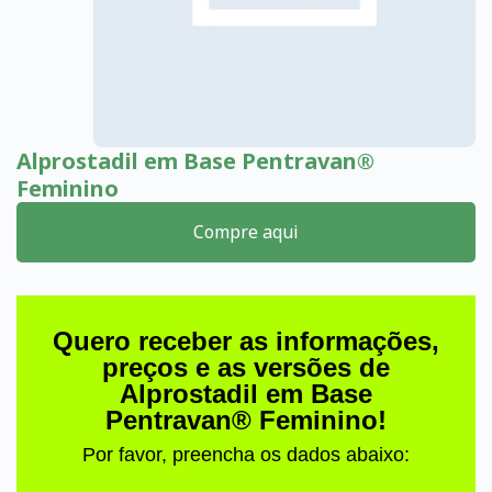
Alprostadil em Base Pentravan®
Feminino
Compre aqui
Quero receber as informações,
preços e as versões de
Alprostadil em Base
Pentravan® Feminino!
Por favor, preencha os dados abaixo: