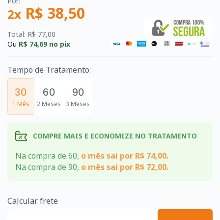
Por:
R$ 38,50
2x
Total: R$ 77,00
Ou
R$ 74,69
no pix
Tempo de Tratamento:
30
60
90
1 Mês
2 Meses
3 Meses
COMPRE MAIS E ECONOMIZE NO TRATAMENTO
Na compra de 60,
o mês sai por R$ 74,00.
Na compra de 90,
o mês sai por R$ 72,00.
Calcular frete