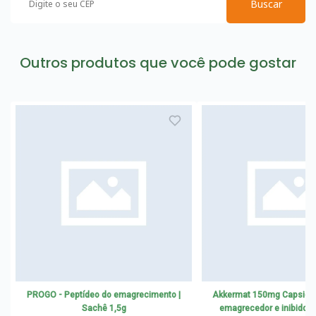
Buscar
Outros produtos que você pode gostar
PROGO - Peptídeo do emagrecimento |
Akkermat 150mg Capsicu
Sachê 1,5g
emagrecedor e inibidor