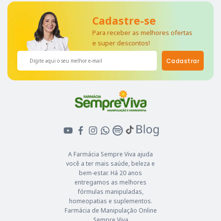
Cadastre-se
Para receber as melhores ofertas
e super descontos!
Cadastrar
A Farmácia Sempre Viva ajuda
você a ter mais saúde, beleza e
bem-estar. Há 20 anos
entregamos as melhores
fórmulas manipuladas,
homeopatias e suplementos.
Farmácia de Manipulação Online
Sempre Viva